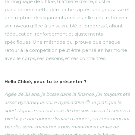
témoignage de Chloé, triathlète d’élite, illustre
parfaitement cette démarche : après une grossesse et
une rupture des ligaments croisés, elle a pu retrouver
son niveau grâce à un suivi ciblé et progressif, alliant
rééducation, renforcement et ajustements
spécifiques. Une méthode qui prouve que chaque
retour à la compétition peut être pensé en harmonie
avec le corps, ses besoins, et ses contraintes.
Hello Chloé, peux-tu te présenter ?
Âgée de 38 ans, je bosse dans la finance. j’ai toujours été
assez dynamique, voire hyperactive 🙂 Je pratique le
sport depuis mon enfance. Je me suis mise à la course à
pied il y a une bonne dizaine d’années, en commençant
par des semi-marathons puis marathons.L’envie de
diversité et de découvrir autre chose que le béton