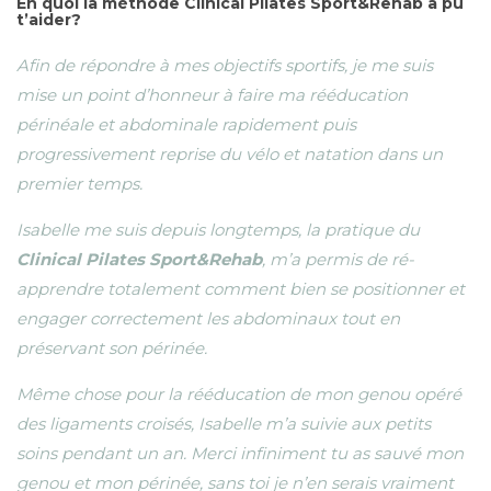
En quoi la méthode Clinical Pilates Sport&Rehab a pu
t’aider?
Afin de répondre à mes objectifs sportifs, je me suis
mise un point d’honneur à faire ma rééducation
périnéale et abdominale rapidement puis
progressivement reprise du vélo et natation dans un
premier temps.
Isabelle me suis depuis longtemps, la pratique du
Clinical Pilates Sport&Rehab
, m’a permis de ré-
apprendre totalement comment bien se positionner et
engager correctement les abdominaux tout en
préservant son périnée.
Même chose pour la rééducation de mon genou opéré
des ligaments croisés, Isabelle m’a suivie aux petits
soins pendant un an. Merci infiniment tu as sauvé mon
genou et mon périnée, sans toi je n’en serais vraiment