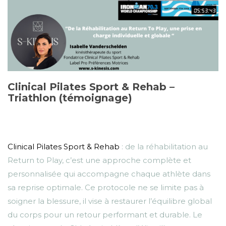
Clinical Pilates Sport & Rehab –
Triathlon (témoignage)
Clinical Pilates Sport & Rehab
: de la réhabilitation au
Return to Play, c’est une approche complète et
personnalisée qui accompagne chaque athlète dans
sa reprise optimale. Ce protocole ne se limite pas à
soigner la blessure, il vise à restaurer l’équilibre global
du corps pour un retour performant et durable. Le