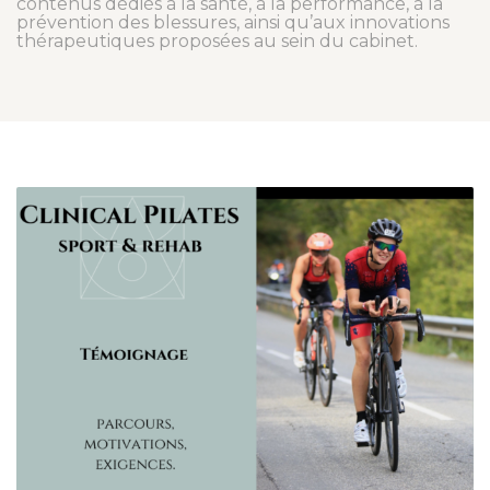
contenus dédiés à la santé, à la performance, à la
prévention des blessures, ainsi qu’aux innovations
thérapeutiques proposées au sein du cabinet.