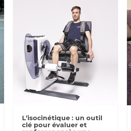
L’isocinétique : un outil
clé pour évaluer et