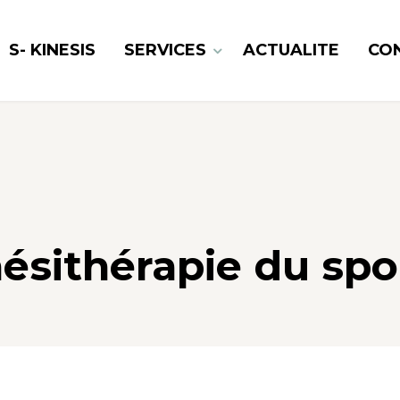
S- KINESIS
SERVICES
ACTUALITE
CO
ésithérapie du spo