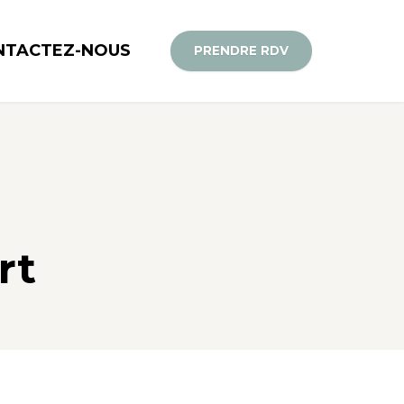
NTACTEZ-NOUS
PRENDRE RDV
rt