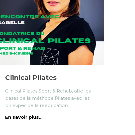
Clinical Pilates
Clinical Pilates Sport & Rehab, allie les
bases de la méthode Pilates avec les
principes de la rééducation.
En savoir plus...